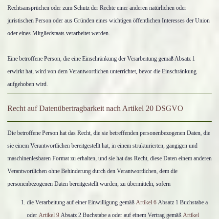
Rechtsansprüchen oder zum Schutz der Rechte einer anderen natürlichen oder
juristischen Person oder aus Gründen eines wichtigen öffentlichen Interesses der Union
oder eines Mitgliedstaats verarbeitet werden.
Eine betroffene Person, die eine Einschränkung der Verarbeitung gemäß Absatz 1
erwirkt hat, wird von dem Verantwortlichen unterrichtet, bevor die Einschränkung
aufgehoben wird.
Recht auf Datenübertragbarkeit nach Artikel 20 DSGVO
Die betroffene Person hat das Recht, die sie betreffenden personenbezogenen Daten, die
sie einem Verantwortlichen bereitgestellt hat, in einem strukturierten, gängigen und
maschinenlesbaren Format zu erhalten, und sie hat das Recht, diese Daten einem anderen
Verantwortlichen ohne Behinderung durch den Verantwortlichen, dem die
personenbezogenen Daten bereitgestellt wurden, zu übermitteln, sofern
die Verarbeitung auf einer Einwilligung gemäß
Artikel 6
Absatz 1 Buchstabe a
oder
Artikel 9
Absatz 2 Buchstabe a oder auf einem Vertrag gemäß
Artikel