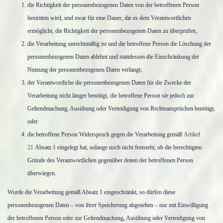
die Richtigkeit der personenbezogenen Daten von der betroffenen Person
bestritten wird, und zwar für eine Dauer, die es dem Verantwortlichen
ermöglicht, die Richtigkeit der personenbezogenen Daten zu überprüfen,
die Verarbeitung unrechtmäßig ist und die betroffene Person die Löschung der
personenbezogenen Daten ablehnt und stattdessen die Einschränkung der
Nutzung der personenbezogenen Daten verlangt;
der Verantwortliche die personenbezogenen Daten für die Zwecke der
Verarbeitung nicht länger benötigt, die betroffene Person sie jedoch zur
Geltendmachung, Ausübung oder Verteidigung von Rechtsansprüchen benötigt,
oder
die betroffene Person Widerspruch gegen die Verarbeitung gemäß
Artikel
21
Absatz 1 eingelegt hat, solange noch nicht feststeht, ob die berechtigten
Gründe des Verantwortlichen gegenüber denen der betroffenen Person
überwiegen.
Wurde die Verarbeitung gemäß Absatz 1 eingeschränkt, so dürfen diese
personenbezogenen Daten – von ihrer Speicherung abgesehen – nur mit Einwilligung
der betroffenen Person oder zur Geltendmachung, Ausübung oder Verteidigung von