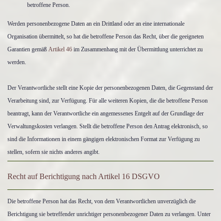
betroffene Person.
Werden personenbezogene Daten an ein Drittland oder an eine internationale
Organisation übermittelt, so hat die betroffene Person das Recht, über die geeigneten
Garantien gemäß
Artikel 46
im Zusammenhang mit der Übermittlung unterrichtet zu
werden.
Der Verantwortliche stellt eine Kopie der personenbezogenen Daten, die Gegenstand der
Verarbeitung sind, zur Verfügung. Für alle weiteren Kopien, die die betroffene Person
beantragt, kann der Verantwortliche ein angemessenes Entgelt auf der Grundlage der
Verwaltungskosten verlangen. Stellt die betroffene Person den Antrag elektronisch, so
sind die Informationen in einem gängigen elektronischen Format zur Verfügung zu
stellen, sofern sie nichts anderes angibt.
Recht auf Berichtigung nach Artikel 16 DSGVO
Die betroffene Person hat das Recht, von dem Verantwortlichen unverzüglich die
Berichtigung sie betreffender unrichtiger personenbezogener Daten zu verlangen. Unter