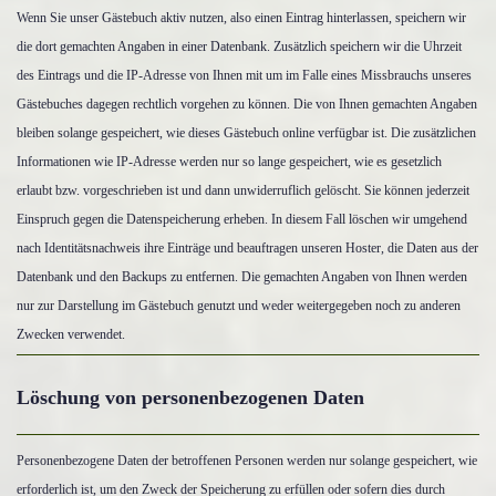
Wenn Sie unser Gästebuch aktiv nutzen, also einen Eintrag hinterlassen, speichern wir
die dort gemachten Angaben in einer Datenbank. Zusätzlich speichern wir die Uhrzeit
des Eintrags und die IP-Adresse von Ihnen mit um im Falle eines Missbrauchs unseres
Gästebuches dagegen rechtlich vorgehen zu können. Die von Ihnen gemachten Angaben
bleiben solange gespeichert, wie dieses Gästebuch online verfügbar ist. Die zusätzlichen
Informationen wie IP-Adresse werden nur so lange gespeichert, wie es gesetzlich
erlaubt bzw. vorgeschrieben ist und dann unwiderruflich gelöscht. Sie können jederzeit
Einspruch gegen die Datenspeicherung erheben. In diesem Fall löschen wir umgehend
nach Identitätsnachweis ihre Einträge und beauftragen unseren Hoster, die Daten aus der
Datenbank und den Backups zu entfernen. Die gemachten Angaben von Ihnen werden
nur zur Darstellung im Gästebuch genutzt und weder weitergegeben noch zu anderen
Zwecken verwendet.
Löschung von personenbezogenen Daten
Personenbezogene Daten der betroffenen Personen werden nur solange gespeichert, wie
erforderlich ist, um den Zweck der Speicherung zu erfüllen oder sofern dies durch