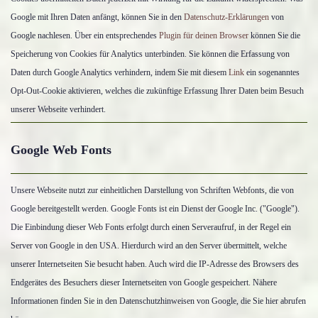
Google mit Ihren Daten anfängt, können Sie in den
Datenschutz-Erklärungen
von
Google nachlesen. Über ein entsprechendes
Plugin für deinen Browser
können Sie die
Speicherung von Cookies für Analytics unterbinden. Sie können die Erfassung von
Daten durch Google Analytics verhindern, indem Sie mit diesem
Link
ein sogenanntes
Opt-Out-Cookie aktivieren, welches die zukünftige Erfassung Ihrer Daten beim Besuch
unserer Webseite verhindert.
Google Web Fonts
Unsere Webseite nutzt zur einheitlichen Darstellung von Schriften Webfonts, die von
Google bereitgestellt werden. Google Fonts ist ein Dienst der Google Inc. ("Google").
Die Einbindung dieser Web Fonts erfolgt durch einen Serveraufruf, in der Regel ein
Server von Google in den USA. Hierdurch wird an den Server übermittelt, welche
unserer Internetseiten Sie besucht haben. Auch wird die IP-Adresse des Browsers des
Endgerätes des Besuchers dieser Internetseiten von Google gespeichert. Nähere
Informationen finden Sie in den Datenschutzhinweisen von Google, die Sie hier abrufen