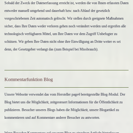
Sobald der Zweck der Datenerfassung erreicht ist, werden die von Ihnen erfassten Daten
entweder manuell umgehend und dauerhaft bzw. nach Ablauf der gesetzlich
vorgeschriebenen Zeit automatisch gelöscht. Wir stellen durch geeignete Maßnahmen
sicher, dass Ihre Daten weder verloren gehen noch verändert werden und ergreifen alle
technologisch verfügbaren Mittel, um Ihre Daten vor dem Zugriff Unbefugter zu
schützen. Wir geben Ihre Daten nicht ohne ihre Einwilligung an Dritte weiter es sei
denn, der Gesetzgeber verlangt das (zum Beispiel bei Missbrauch).
Kommentarfunktion Blog
Unsere Webseite verwendet das vom Hersteller page4 bereitgestellte Blog-Modul. Der
Blog bietet uns die Möglichkeit, zeitgesteuert Informationen für die Öffentlichkeit zu
publizieren. Besucher unseres Blogs haben die Möglichkeit, unsere Blogartikel zu
kommentieren und auf Kommentare anderer Besucher zu antworten.