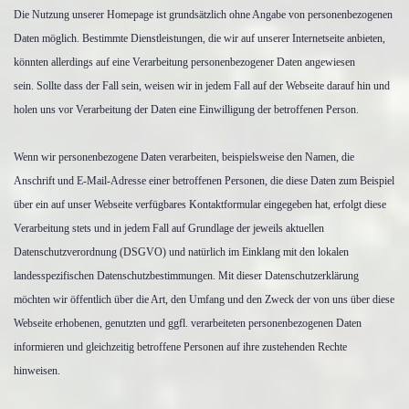
Die Nutzung unserer Homepage ist grundsätzlich ohne Angabe von personenbezogenen
Daten möglich. Bestimmte Dienstleistungen, die wir auf unserer Internetseite anbieten,
könnten allerdings auf eine Verarbeitung personenbezogener Daten angewiesen
sein. Sollte dass der Fall sein, weisen wir in jedem Fall auf der Webseite darauf hin und
holen uns vor Verarbeitung der Daten eine Einwilligung der betroffenen Person.
Wenn wir personenbezogene Daten verarbeiten, beispielsweise den Namen, die
Anschrift und E-Mail-Adresse einer betroffenen Personen, die diese Daten zum Beispiel
über ein auf unser Webseite verfügbares Kontaktformular eingegeben hat, erfolgt diese
Verarbeitung stets und in jedem Fall auf Grundlage der jeweils aktuellen
Datenschutzverordnung (DSGVO) und natürlich im Einklang mit den lokalen
landesspezifischen Datenschutzbestimmungen. Mit dieser Datenschutzerklärung
möchten wir öffentlich über die Art, den Umfang und den Zweck der von uns über diese
Webseite erhobenen, genutzten und ggfl. verarbeiteten personenbezogenen Daten
informieren und gleichzeitig betroffene Personen auf ihre zustehenden Rechte
hinweisen.