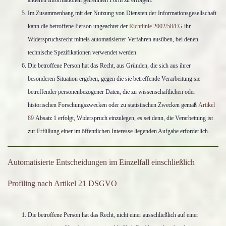
anderen Informationen getrennten Form zu erfolgen.
Im Zusammenhang mit der Nutzung von Diensten der Informationsgesellschaft
kann die betroffene Person ungeachtet der
Richtlinie 2002/58/EG
ihr
Widerspruchsrecht mittels automatisierter Verfahren ausüben, bei denen
technische Spezifikationen verwendet werden.
Die betroffene Person hat das Recht, aus Gründen, die sich aus ihrer
besonderen Situation ergeben, gegen die sie betreffende Verarbeitung sie
betreffender personenbezogener Daten, die zu wissenschaftlichen oder
historischen Forschungszwecken oder zu statistischen Zwecken gemäß
Artikel
89
Absatz 1 erfolgt, Widerspruch einzulegen, es sei denn, die Verarbeitung ist
zur Erfüllung einer im öffentlichen Interesse liegenden Aufgabe erforderlich.
Automatisierte Entscheidungen im Einzelfall einschließlich
Profiling nach Artikel 21 DSGVO
Die betroffene Person hat das Recht, nicht einer ausschließlich auf einer