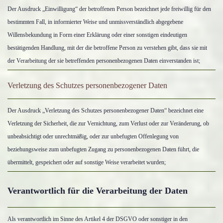
Der Ausdruck „Einwilligung“ der betroffenen Person bezeichnet jede freiwillig für den
bestimmten Fall, in informierter Weise und unmissverständlich abgegebene
Willensbekundung in Form einer Erklärung oder einer sonstigen eindeutigen
bestätigenden Handlung, mit der die betroffene Person zu verstehen gibt, dass sie mit
der Verarbeitung der sie betreffenden personenbezogenen Daten einverstanden ist;
Verletzung des Schutzes personenbezogener Daten
Der Ausdruck „Verletzung des Schutzes personenbezogener Daten“ bezeichnet eine
Verletzung der Sicherheit, die zur Vernichtung, zum Verlust oder zur Veränderung, ob
unbeabsichtigt oder unrechtmäßig, oder zur unbefugten Offenlegung von
beziehungsweise zum unbefugten Zugang zu personenbezogenen Daten führt, die
übermittelt, gespeichert oder auf sonstige Weise verarbeitet wurden;
Verantwortlich für die Verarbeitung der Daten
Als verantwortlich im Sinne des Artikel 4 der DSGVO oder sonstiger in den