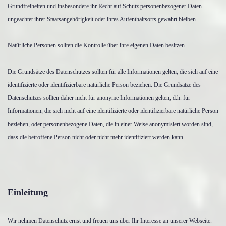
Grundfreiheiten und insbesondere ihr Recht auf Schutz personenbezogener Daten
ungeachtet ihrer Staatsangehörigkeit oder ihres Aufenthaltsorts gewahrt bleiben.
Natürliche Personen sollten die Kontrolle über ihre eigenen Daten besitzen.
Die Grundsätze des Datenschutzes sollten für alle Informationen gelten, die sich auf eine
identifizierte oder identifizierbare natürliche Person beziehen. Die Grundsätze des
Datenschutzes sollten daher nicht für anonyme Informationen gelten, d.h. für
Informationen, die sich nicht auf eine identifizierte oder identifizierbare natürliche Person
beziehen, oder personenbezogene Daten, die in einer Weise anonymisiert worden sind,
dass die betroffene Person nicht oder nicht mehr identifiziert werden kann.
Einleitung
Wir nehmen Datenschutz ernst und freuen uns über Ihr Interesse an unserer Webseite.