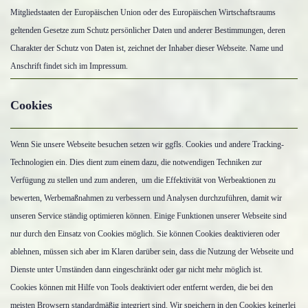
Mitgliedstaaten der Europäischen Union oder des Europäischen Wirtschaftsraums
geltenden Gesetze zum Schutz persönlicher Daten und anderer Bestimmungen, deren
Charakter der Schutz von Daten ist, zeichnet der Inhaber dieser Webseite. Name und
Anschrift findet sich im Impressum.
Cookies
Wenn Sie unsere Webseite besuchen setzen wir ggfls. Cookies und andere Tracking-
Technologien ein. Dies dient zum einem dazu, die notwendigen Techniken zur
Verfügung zu stellen und zum anderen, um die Effektivität von Werbeaktionen zu
bewerten, Werbemaßnahmen zu verbessern und Analysen durchzuführen, damit wir
unseren Service ständig optimieren können. Einige Funktionen unserer Webseite sind
nur durch den Einsatz von Cookies möglich. Sie können Cookies deaktivieren oder
ablehnen, müssen sich aber im Klaren darüber sein, dass die Nutzung der Webseite und
Dienste unter Umständen dann eingeschränkt oder gar nicht mehr möglich ist.
Cookies können mit Hilfe von Tools deaktiviert oder entfernt werden, die bei den
meisten Browsern standardmäßig integriert sind. Wir speichern in den Cookies keinerlei