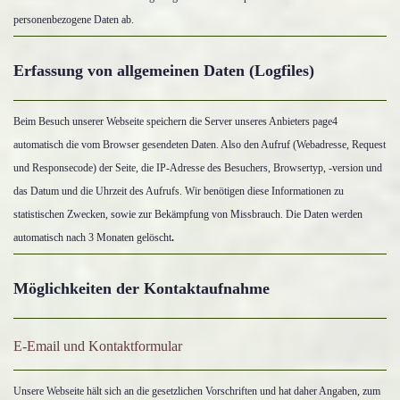
personenbezogene Daten ab.
Erfassung von allgemeinen Daten (Logfiles)
Beim Besuch unserer Webseite speichern die Server unseres Anbieters page4
automatisch die vom Browser gesendeten Daten. Also den Aufruf (Webadresse, Request
und Responsecode) der Seite, die IP-Adresse des Besuchers, Browsertyp, -version und
das Datum und die Uhrzeit des Aufrufs. Wir benötigen diese Informationen zu
statistischen Zwecken, sowie zur Bekämpfung von Missbrauch. Die Daten werden
automatisch nach 3 Monaten gelöscht
.
Möglichkeiten der Kontaktaufnahme
E-Email und Kontaktformular
Unsere Webseite hält sich an die gesetzlichen Vorschriften und hat daher Angaben, zum