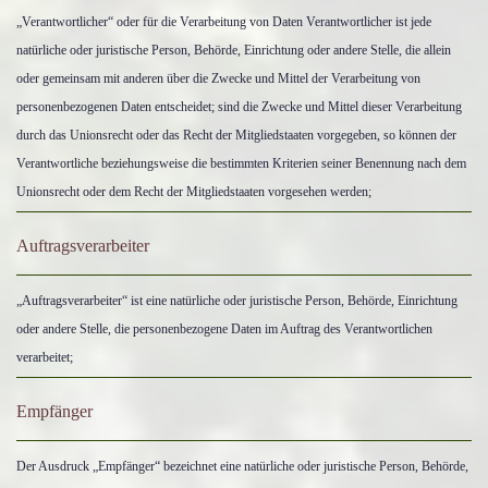
„Verantwortlicher“ oder für die Verarbeitung von Daten Verantwortlicher ist jede
natürliche oder juristische Person, Behörde, Einrichtung oder andere Stelle, die allein
oder gemeinsam mit anderen über die Zwecke und Mittel der Verarbeitung von
personenbezogenen Daten entscheidet; sind die Zwecke und Mittel dieser Verarbeitung
durch das Unionsrecht oder das Recht der Mitgliedstaaten vorgegeben, so können der
Verantwortliche beziehungsweise die bestimmten Kriterien seiner Benennung nach dem
Unionsrecht oder dem Recht der Mitgliedstaaten vorgesehen werden;
Auftragsverarbeiter
„Auftragsverarbeiter“ ist eine natürliche oder juristische Person, Behörde, Einrichtung
oder andere Stelle, die personenbezogene Daten im Auftrag des Verantwortlichen
verarbeitet;
Empfänger
Der Ausdruck „Empfänger“ bezeichnet eine natürliche oder juristische Person, Behörde,