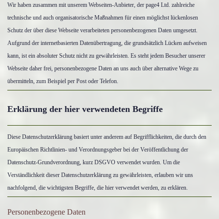
Wir haben zusammen mit unserem Webseiten-Anbieter, der page4 Ltd. zahlreiche
technische und auch organisatorische Maßnahmen für einen möglichst lückenlosen
Schutz der über diese Webseite verarbeiteten personenbezogenen Daten umgesetzt.
Aufgrund der internetbasierten Datenübertragung, die grundsätzlich Lücken aufweisen
kann, ist ein absoluter Schutz nicht zu gewährleisten. Es steht jedem Besucher unserer
Webseite daher frei, personenbezogene Daten an uns auch über alternative Wege zu
übermitteln, zum Beispiel per Post oder Telefon.
Erklärung der hier verwendeten Begriffe
Diese Datenschutzerklärung basiert unter anderem auf Begrifflichkeiten, die durch den
Europäischen Richtlinien- und Verordnungsgeber bei der Veröffentlichung der
Datenschutz-Grundverordnung, kurz DSGVO verwendet wurden. Um die
Verständlichkeit dieser Datenschutzerklärung zu gewährleisten, erlauben wir uns
nachfolgend, die wichtigsten Begriffe, die hier verwendet werden, zu erklären.
Personenbezogene Daten