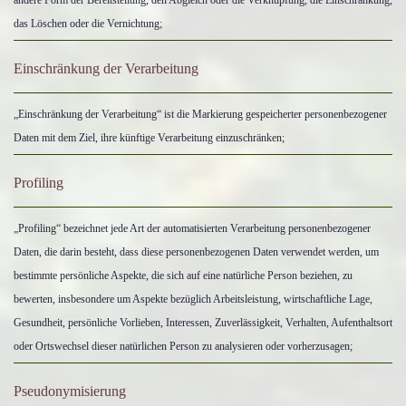
andere Form der Bereitstellung, den Abgleich oder die Verknüpfung, die Einschränkung,
das Löschen oder die Vernichtung;
Einschränkung der Verarbeitung
„Einschränkung der Verarbeitung“ ist die Markierung gespeicherter personenbezogener
Daten mit dem Ziel, ihre künftige Verarbeitung einzuschränken;
Profiling
„Profiling“ bezeichnet jede Art der automatisierten Verarbeitung personenbezogener
Daten, die darin besteht, dass diese personenbezogenen Daten verwendet werden, um
bestimmte persönliche Aspekte, die sich auf eine natürliche Person beziehen, zu
bewerten, insbesondere um Aspekte bezüglich Arbeitsleistung, wirtschaftliche Lage,
Gesundheit, persönliche Vorlieben, Interessen, Zuverlässigkeit, Verhalten, Aufenthaltsort
oder Ortswechsel dieser natürlichen Person zu analysieren oder vorherzusagen;
Pseudonymisierung