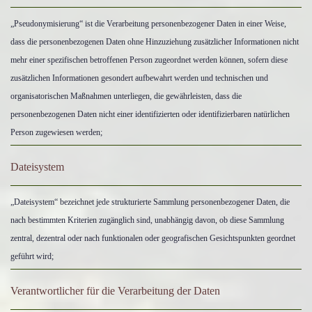
„Pseudonymisierung“ ist die Verarbeitung personenbezogener Daten in einer Weise,
dass die personenbezogenen Daten ohne Hinzuziehung zusätzlicher Informationen nicht
mehr einer spezifischen betroffenen Person zugeordnet werden können, sofern diese
zusätzlichen Informationen gesondert aufbewahrt werden und technischen und
organisatorischen Maßnahmen unterliegen, die gewährleisten, dass die
personenbezogenen Daten nicht einer identifizierten oder identifizierbaren natürlichen
Person zugewiesen werden;
Dateisystem
„Dateisystem“ bezeichnet jede strukturierte Sammlung personenbezogener Daten, die
nach bestimmten Kriterien zugänglich sind, unabhängig davon, ob diese Sammlung
zentral, dezentral oder nach funktionalen oder geografischen Gesichtspunkten geordnet
geführt wird;
Verantwortlicher für die Verarbeitung der Daten